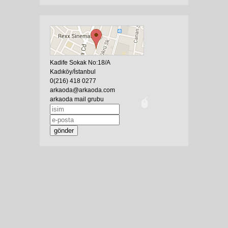
Kadife Sokak No:18/A
Kadıköy/İstanbul
0(216) 418 0277
arkaoda@arkaoda.com
arkaoda mail grubu