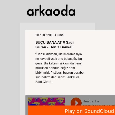
28 / 10 / 2016
Cuma
SUÇU BANA AT // Sadi
Güran - Deniz Bankal
“Dansı, diskosu, illa ki dramasıyla
ne kaybettiysek onu bulacağız bu
gece. Biz kabinin arkasında hem
müzikleri döndürüceğiz hem
birbirimizi. Pist boş, buyrun beraber
sürünelim" der Deniz Bankal ve
Sadi Güran.