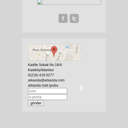
Kadife Sokak No:18/A
Kadıköy/İstanbul
0(216) 418 0277
arkaoda@arkaoda.com
arkaoda mail grubu