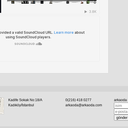
Kadife Sokak No:18/A
0(216) 418 0277
arkaoda 
Kadıköy/İstanbul
arkaoda@arkaoda.com