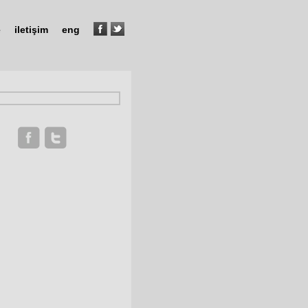
e
iletişim
eng