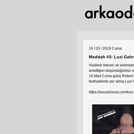
16 / 03 / 2018
Cuma
Meddah #3: Luzi Gehr
Vladimir Ivkovic ve ardında
anlattığını düşündüğümüz se
16 Mart Cuma günü Robert J
festivallerde yer almış Luzi
https://soundcloud.com/luzi