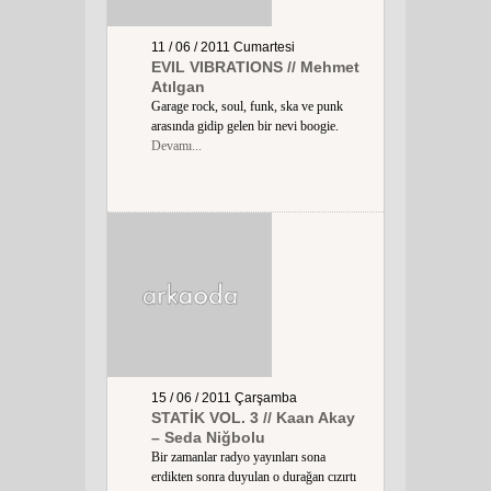
11 / 06 / 2011
Cumartesi
EVIL VIBRATIONS // Mehmet
Atılgan
Garage rock, soul, funk, ska ve punk
arasında gidip gelen bir nevi boogie.
Devamı...
15 / 06 / 2011
Çarşamba
STATİK VOL. 3 // Kaan Akay
– Seda Niğbolu
Bir zamanlar radyo yayınları sona
erdikten sonra duyulan o durağan cızırtı