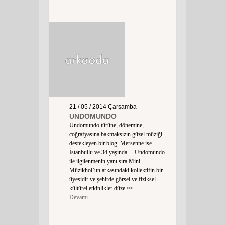
21 / 05 / 2014
Çarşamba
UNDOMUNDO
Undomundo türüne, dönemine,
coğrafyasına bakmaksızın güzel müziği
destekleyen bir blog. Mersenne ise
İstanbullu ve 34 yaşında… Undomundo
ile ilgilenmenin yanı sıra Mini
Müzikhol’un arkasındaki kollektifin bir
üyesidir ve şehirde görsel ve fiziksel
kültürel etkinlikler düze
•••
Devamı...