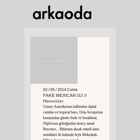
02 / 05 / 2014
Cuma
FAKE MEXICAN DJ //
Harunizer
Güney Amerika'nın kalbinden dijital
cumbia ve tropical bass, Orta Avrupa'nın
kenarından ghetto funk ve breakbeat,
Diplo'nun göbeğinden heavy metal
Beyonce... Bilimum aksak ritimli dans
müzikleri ile kabinde feyk Meksikalı