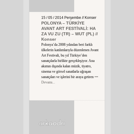
15 / 05 / 2014
Perşembe
// Konser
POLONYA – TÜRKİYE
AVANT ART FESTİVALİ: HA
ZA VU ZU (TR) – WUT (PL) //
Konser
Polonya’da 2008 yılından beri farklı
ülkelerin katılımlarıyla düzenlenen Avant
Art Festivali, bu yıl Türkiye’den
sanatçılarla birlikte gerçekleşiyor. Ana
akımın dışında kalan müzik, tiyatro,
sinema ve görsel sanatlarla uğraşan
sanatçıları ve işlerini bir araya getiren
•••
Devamı...