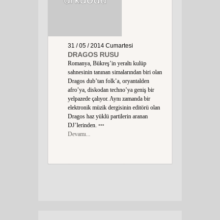
31 / 05 / 2014
Cumartesi
DRAGOS RUSU
Romanya, Bükreş’in yeraltı kulüp
sahnesinin tanınan simalarından biri olan
Dragos dub’tan folk’a, oryantalden
afro’ya, diskodan techno’ya geniş bir
yelpazede çalıyor. Aynı zamanda bir
elektronik müzik dergisinin editörü olan
Dragos haz yüklü partilerin aranan
DJ’lerinden.
•••
Devamı...